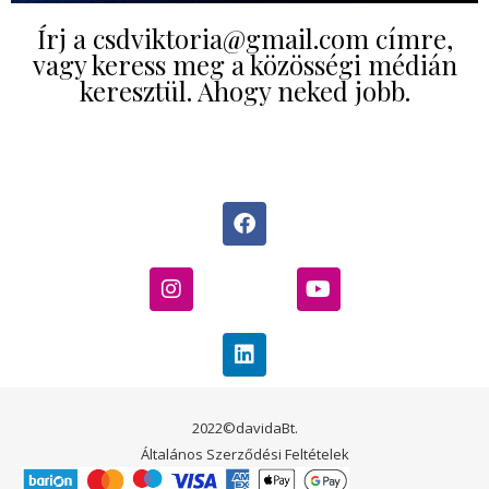
Írj a csdviktoria@gmail.com címre,
vagy keress meg a közösségi médián
keresztül. Ahogy neked jobb.
2022©davidaBt.
Általános Szerződési Feltételek