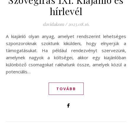
hírlevél
davidakom
/
2023.08.16.
A kiajánló olyan anyag, amelyet rendszerint lehetséges
szponzoroknak szoktunk kiküldeni, hogy elnyerjük a
támogatásukat. Ha például rendezvényt szervezünk,
amelynek nagyok a költségei, akkor egy kiajánlóban
különböző csomagokat rakhatunk össze, amelyek közül a
potenciális…
TOVÁBB