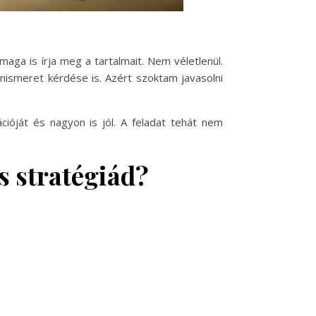
 maga is írja meg a tartalmait. Nem véletlenül.
nismeret kérdése is. Azért szoktam javasolni
ióját és nagyon is jól. A feladat tehát nem
s stratégiád?