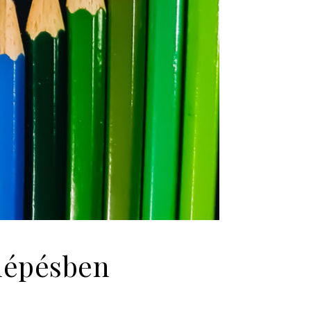
 lépésben